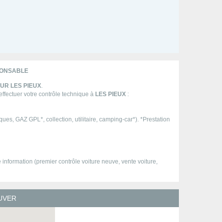
PONSABLE
UR LES PIEUX
.
 effectuer votre contrôle technique à
LES PIEUX
:
ques, GAZ GPL*, collection, utilitaire, camping-car*). *Prestation
information (premier contrôle voiture neuve, vente voiture,
UVER