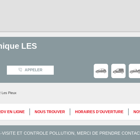
nique LES
APPELER
Les Pieux
DV EN LIGNE
NOUS TROUVER
HORAIRES D'OUVERTURE
NO
VISITE ET CONTROLE POLLUTION, MERCI DE PRENDRE CONTACT A