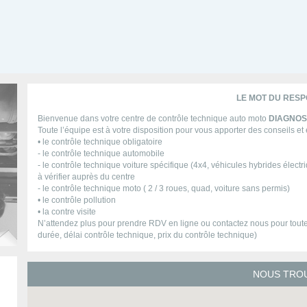
LE MOT DU RES
Bienvenue dans votre centre de contrôle technique auto moto
DIAGNOS
Toute l’équipe est à votre disposition pour vous apporter des conseils et
• le contrôle technique obligatoire
- le contrôle technique automobile
- le contrôle technique voiture spécifique (4x4, véhicules hybrides électri
à vérifier auprès du centre
- le contrôle technique moto ( 2 / 3 roues, quad, voiture sans permis)
• le contrôle pollution
• la contre visite
N’attendez plus pour prendre RDV en ligne ou contactez nous pour toute 
durée, délai contrôle technique, prix du contrôle technique)
NOUS TRO