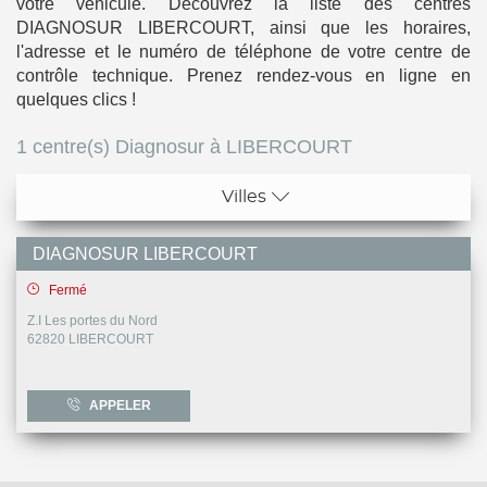
votre véhicule. Découvrez la liste des centres
DIAGNOSUR LIBERCOURT, ainsi que les horaires,
l'adresse et le numéro de téléphone de votre centre de
contrôle technique. Prenez rendez-vous en ligne en
quelques clics !
1 centre(s) Diagnosur à LIBERCOURT
Villes
Berck
DIAGNOSUR LIBERCOURT
Lens
Fermé
Z.I Les portes du Nord
Libercourt
62820
LIBERCOURT
APPELER