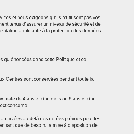
ices et nous exigeons qu’ils n’utilisent pas vos
ment tenus d’assurer un niveau de sécurité et de
entation applicable à la protection des données
es qu’énoncées dans cette Politique et ce
aux Centres sont conservées pendant toute la
imale de 4 ans et cinq mois ou 6 ans et cinq
pect concerné.
 archivées au-delà des durées prévues pour les
 en tant que de besoin, la mise à disposition de