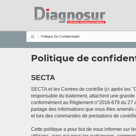
Politique De Confidentialité
Politique de confident
SECTA
SECTA et les Centres de contrôle (ci après les "C
responsable du traitement, attachent une grande i
conformément au Règlement n°2016-679 du 27 avril
partage des informations que vous êtes amenés à n
et lors des commandes de prestations de contrôl
Cette politique a pour but de vous informer sur 
utilisons, avec qui nous les partageons, comment