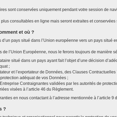
aires sont conservées uniquement pendant votre session de navig
plus consultables en ligne mais seront extraites et conservées 
comment et où ?
s d’un pays situé dans l’Union européenne vers un pays situé 
de l’Union Européenne, nous le ferons toujours de manière séc
ataire situé dans un pays ayant fait l’objet d’une décision d’a
quat ;
portateur et l’exportateur de Données, des Clauses Contractuell
protection adéquat de vos Données ;
’Entreprise Contraignantes validées par les autorités de protec
riées visées à l’article 46 du Règlement.
nties en nous contactant à l’adresse mentionnée à l’article 9 
s ?