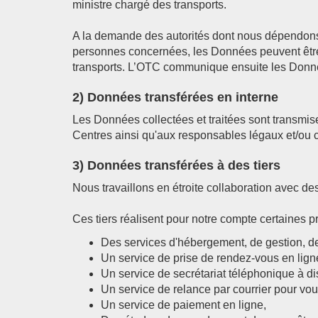
ministre chargé des transports.
A la demande des autorités dont nous dépendons 
personnes concernées, les Données peuvent êtr
transports. L’OTC communique ensuite les Donnée
2) Données transférées en interne
Les Données collectées et traitées sont transmi
Centres ainsi qu'aux responsables légaux et/ou 
3) Données transférées à des tiers
Nous travaillons en étroite collaboration avec de
Ces tiers réalisent pour notre compte certaines pr
Des services d'hébergement, de gestion, d
Un service de prise de rendez-vous en lign
Un service de secrétariat téléphonique à di
Un service de relance par courrier pour vou
Un service de paiement en ligne,