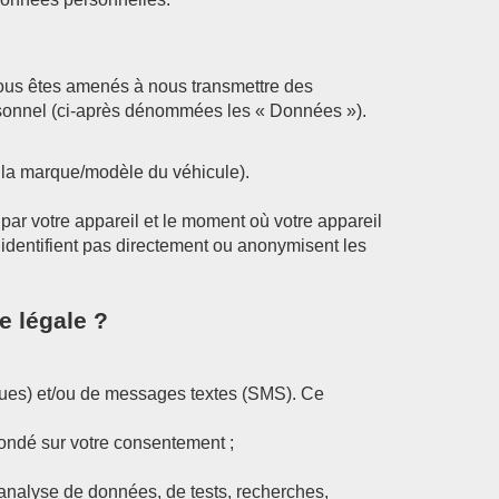
 vous êtes amenés à nous transmettre des
personnel (ci-après dénommées les « Données »).
et la marque/modèle du véhicule).
s par votre appareil et le moment où votre appareil
ous identifient pas directement ou anonymisent les
e légale ?
iques) et/ou de messages textes (SMS). Ce
fondé sur votre consentement ;
 analyse de données, de tests, recherches,