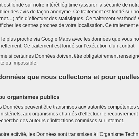
est fondé sur notre intérêt légitime (assurer la sécurité de notre
lier des avis de façon anonyme. Ce traitement est fondé sur notr
et…) afin d’effectuer des statistiques. Ce traitement est fondé su
ficher les centres proches de votre localisation. Ce traitement 
ntre le plus proche via Google Maps avec les données que vous n
ellement. Ce traitement est fondé sur l’exécution d'un contrat.
mé si certaines Données doivent être obligatoirement renseignées
nte ou impossible.
es données que nous collectons et pour quell
/ou organismes publics
es Données peuvent être transmises aux autorités compétentes
s ministériels, aux organismes chargés d’effectuer le recouvrem
recherche des auteurs d’infractions commises sur internet.
otre activité, les Données sont transmises à l'Organisme Tech