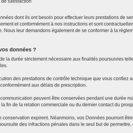
de satisfaction
ées dont ils ont besoin pour effectuer leurs prestations de serv
uement et conformément à nos instructions et sont contractuelle
re. Nous leur demandons également de se conformer à la règlem
vos données ?
la durée strictement nécessaire aux finalités poursuivies tell
les.
écution des prestations de contrôle technique que vous confiez 
s conformément aux délais de prescription.
t communication peuvent être conservées pendant une durée max
la fin de la relation commerciale ou du dernier contact du pros
e conservation expirent. Néanmoins, vos Données pourront être
poursuite des infractions pénales dans le seul but de permettre,