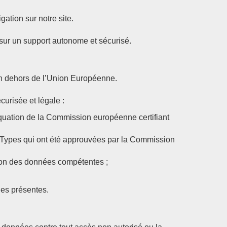
ation sur notre site.
sur un support autonome et sécurisé.
en dehors de l’Union Européenne.
urisée et légale :
déquation de la Commission européenne certifiant
es Types qui ont été approuvées par la Commission
tion des données compétentes ;
des présentes.