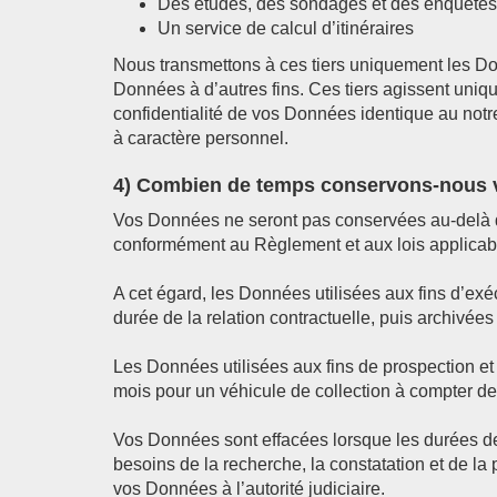
Des études, des sondages et des enquêtes 
Un service de calcul d’itinéraires
Nous transmettons à ces tiers uniquement les Donn
Données à d’autres fins. Ces tiers agissent uniq
confidentialité de vos Données identique au not
à caractère personnel.
4) Combien de temps conservons-nous 
Vos Données ne seront pas conservées au-delà de 
conformément au Règlement et aux lois applicab
A cet égard, les Données utilisées aux fins d’ex
durée de la relation contractuelle, puis archivée
Les Données utilisées aux fins de prospection e
mois pour un véhicule de collection à compter de 
Vos Données sont effacées lorsque les durées d
besoins de la recherche, la constatation et de la 
vos Données à l’autorité judiciaire.