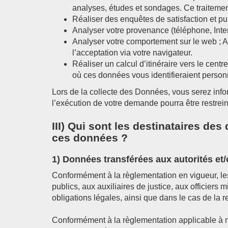
analyses, études et sondages. Ce traitement 
Réaliser des enquêtes de satisfaction et pub
Analyser votre provenance (téléphone, Intern
Analyser votre comportement sur le web ; Af
l’acceptation via votre navigateur.
Réaliser un calcul d’itinéraire vers le ce
où ces données vous identifieraient personn
Lors de la collecte des Données, vous serez infor
l’exécution de votre demande pourra être restrei
III) Qui sont les destinataires d
ces données ?
1) Données transférées aux autorités et
Conformément à la règlementation en vigueur, l
publics, aux auxiliaires de justice, aux officier
obligations légales, ainsi que dans le cas de la 
Conformément à la règlementation applicable à n