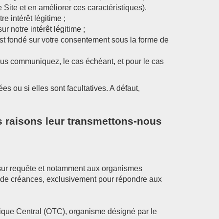
 Site et en améliorer ces caractéristiques).
e intérêt légitime ;
r notre intérêt légitime ;
est fondé sur votre consentement sous la forme de
ous communiquez, le cas échéant, et pour le cas
 ou si elles sont facultatives. A défaut,
es raisons leur transmettons-nous
 sur requête et notamment aux organismes
ent de créances, exclusivement pour répondre aux
nique Central (OTC), organisme désigné par le