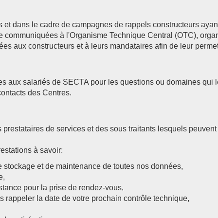
et dans le cadre de campagnes de rappels constructeurs ayant 
e communiquées à l'Organisme Technique Central (OTC), organi
s aux constructeurs et à leurs mandataires afin de leur permet
ses aux salariés de SECTA pour les questions ou domaines qui 
contacts des Centres.
s prestataires de services et des sous traitants lesquels peuve
estations à savoir:
e stockage et de maintenance de toutes nos données,
e,
stance pour la prise de rendez-vous,
s rappeler la date de votre prochain contrôle technique,