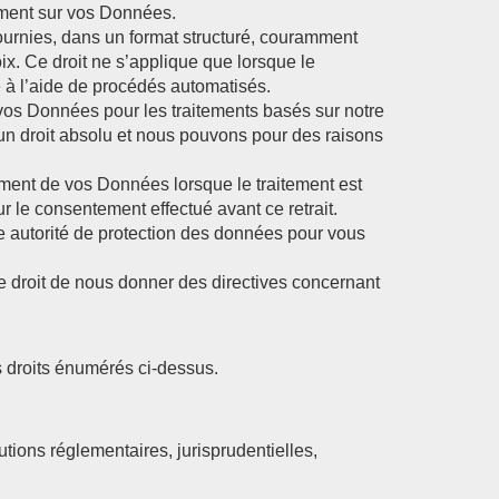
itement sur vos Données.
ournies, dans un format structuré, couramment
oix. Ce droit ne s’applique que lorsque le
é à l’aide de procédés automatisés.
vos Données pour les traitements basés sur notre
s un droit absolu et nous pouvons pour des raisons
ement de vos Données lorsque le traitement est
 le consentement effectué avant ce retrait.
re autorité de protection des données pour vous
e droit de nous donner des directives concernant
es droits énumérés ci-dessus.
utions réglementaires, jurisprudentielles,