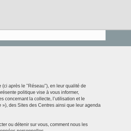
(ci après le "Réseau"), en leur qualité de
résente politique vise à vous informer,
ncernant la collecte, l’utilisation et le
te »), des Sites des Centres ainsi que leur agenda
cter ou détenir sur vous, comment nous les
 données personnelles.