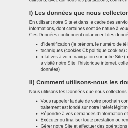
I) Les données que nous collecto
En utilisant notre Site et dans le cadre des ser
informations, dont certaines sont de nature à vo
Ces Données contiennent notamment des donné
d’identification (le prénom, le numéro de té
techniques (cookies Cf: politique cookies) 
relatives à votre navigation sur notre Site (
a visité notre Site, l'historique internet, c
données)
II) Comment utilisons-nous les do
Nous utilisons les Données que nous collectons a
Vous rappeler la date de votre prochain co
traitement est fondé sur notre intérêt légitim
Répondre à vos demandes d’information et d
Exécuter ou finaliser toute prestation ou re
Gérer notre Site et effectuer des opération