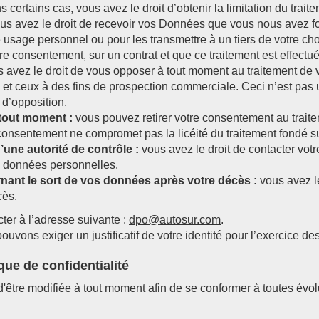
s certains cas, vous avez le droit d’obtenir la limitation du tra
us avez le droit de recevoir vos Données que vous nous avez f
re usage personnel ou pour les transmettre à un tiers de votre ch
e consentement, sur un contrat et que ce traitement est effectu
 avez le droit de vous opposer à tout moment au traitement de 
lic et ceux à des fins de prospection commerciale. Ceci n’est pa
 d’opposition.
 tout moment :
vous pouvez retirer votre consentement au trait
consentement ne compromet pas la licéité du traitement fondé sur
’une autorité de contrôle :
vous avez le droit de contacter vot
s données personnelles.
rnant le sort de vos données après votre décès :
vous avez l
cès.
ter à l’adresse suivante :
dpo@autosur.com
.
pouvons exiger un justificatif de votre identité pour l’exercice d
ique de confidentialité
 d'être modifiée à tout moment afin de se conformer à toutes évol