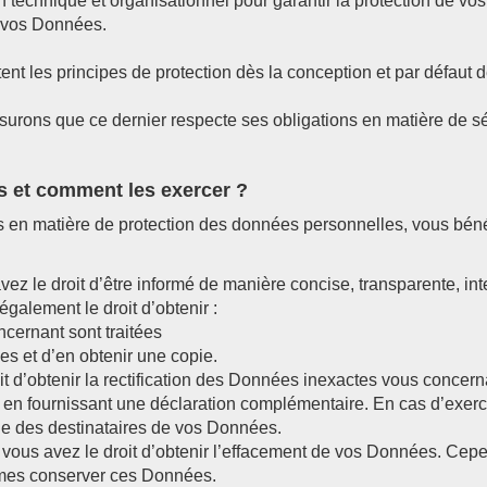
echnique et organisationnel pour garantir la protection de vos
e vos Données.
t les principes de protection dès la conception et par défaut 
ssurons que ce dernier respecte ses obligations en matière de 
s et comment les exercer ?
en matière de protection des données personnelles, vous bénéfi
vez le droit d’être informé de manière concise, transparente, int
galement le droit d’obtenir :
cernant sont traitées
es et d’en obtenir une copie.
it d’obtenir la rectification des Données inexactes vous concer
en fournissant une déclaration complémentaire. En cas d’exerc
le des destinataires de vos Données.
 vous avez le droit d’obtenir l’effacement de vos Données. Cepe
imes conserver ces Données.