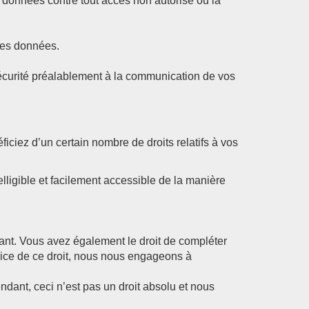
 données contre tout accès non autorisé ou la
des données.
sécurité préalablement à la communication de vos
ciez d’un certain nombre de droits relatifs à vos
elligible et facilement accessible de la manière
nant. Vous avez également le droit de compléter
ice de ce droit, nous nous engageons à
ndant, ceci n’est pas un droit absolu et nous