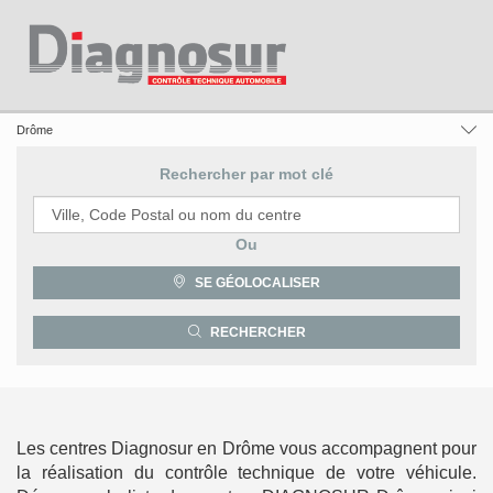
France
Auvergne-Rhône-Alpes
Drôme
Rechercher par mot clé
Requête
Ou
SE GÉOLOCALISER
Latitude
Longitude
RECHERCHER
Les centres Diagnosur en Drôme vous accompagnent pour
la réalisation du contrôle technique de votre véhicule.