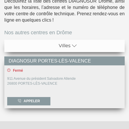
Découvrez la liste des centres DIAGNOSUR Drôme, ainsi
que les horaires, l'adresse et le numéro de téléphone de
votre centre de contrôle technique. Prenez rendez-vous en
ligne en quelques clics !
Nos autres centres en Drôme
Villes
Portes-Les-Valence
DIAGNOSUR PORTES-LÈS-VALENCE
Fermé
911 Avenue du président Salvadore Allende
26800
PORTES-LÈS-VALENCE
APPELER